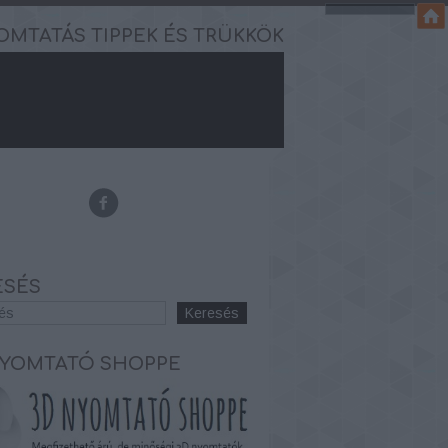
OMTATÁS TIPPEK ÉS TRÜKKÖK
ESÉS
NYOMTATÓ SHOPPE