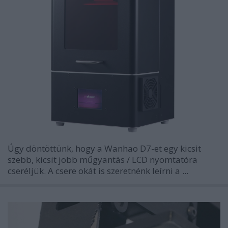
Úgy döntöttünk, hogy a Wanhao D7-et egy kicsit
szebb, kicsit jobb műgyantás / LCD nyomtatóra
cseréljük. A csere okát is szeretnénk leírni a ...