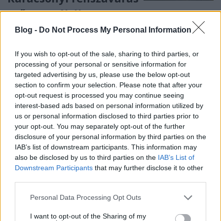
műgyantából
B. Bence
•
2017. december 23.
0
Blog -
Do Not Process My Personal Information
If you wish to opt-out of the sale, sharing to third parties, or
processing of your personal or sensitive information for
targeted advertising by us, please use the below opt-out
section to confirm your selection. Please note that after your
opt-out request is processed you may continue seeing
interest-based ads based on personal information utilized by
us or personal information disclosed to third parties prior to
your opt-out. You may separately opt-out of the further
disclosure of your personal information by third parties on the
IAB’s list of downstream participants. This information may
also be disclosed by us to third parties on the
IAB’s List of
Downstream Participants
that may further disclose it to other
third parties.
Please note that this website/app uses one or more Google
Personal Data Processing Opt Outs
services and may gather and store information including but
not limited to your visit or usage behaviour. You may click to
I want to opt-out of the Sharing of my