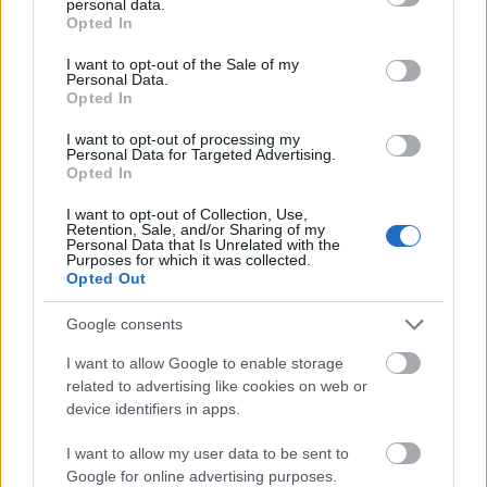
personal data.
grant or deny consent to Google and its third-party tags to
Opted In
use your data for below specified purposes in below Google
consent section.
I want to opt-out of the Sale of my
Personal Data.
Opted In
I want to opt-out of processing my
Personal Data for Targeted Advertising.
Opted In
I want to opt-out of Collection, Use,
Retention, Sale, and/or Sharing of my
Personal Data that Is Unrelated with the
Purposes for which it was collected.
Opted Out
Google consents
I want to allow Google to enable storage
related to advertising like cookies on web or
device identifiers in apps.
I want to allow my user data to be sent to
Google for online advertising purposes.