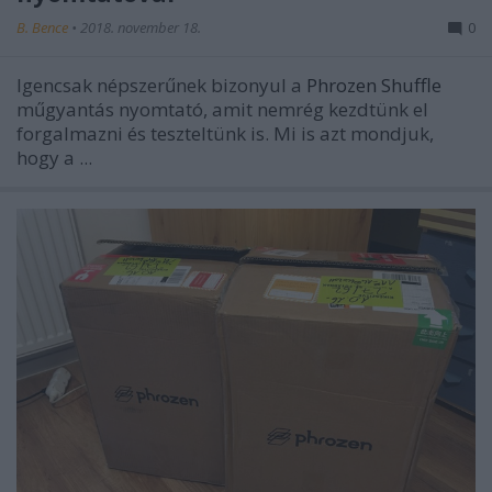
B. Bence
•
2018. november 18.
0
Igencsak népszerűnek bizonyul a
Phrozen Shuffle
műgyantás nyomtató, amit nemrég kezdtünk el
forgalmazni és teszteltünk is. Mi is azt mondjuk,
hogy a ...