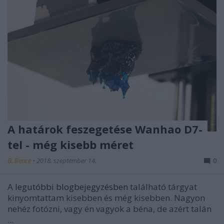
A határok feszegetése Wanhao D7-
tel - még kisebb méret
B. Bence
•
2018. szeptember 14.
0
A
legutóbbi blogbejegyzésben
található tárgyat
kinyomtattam kisebben és még kisebben. Nagyon
nehéz fotózni, vagy én vagyok a béna, de azért talán
...