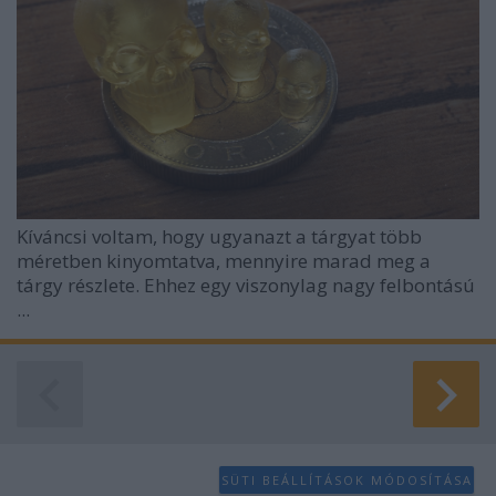
Kíváncsi voltam, hogy ugyanazt a tárgyat több
méretben kinyomtatva, mennyire marad meg a
tárgy részlete. Ehhez egy viszonylag nagy felbontású
...
SÜTI BEÁLLÍTÁSOK MÓDOSÍTÁSA