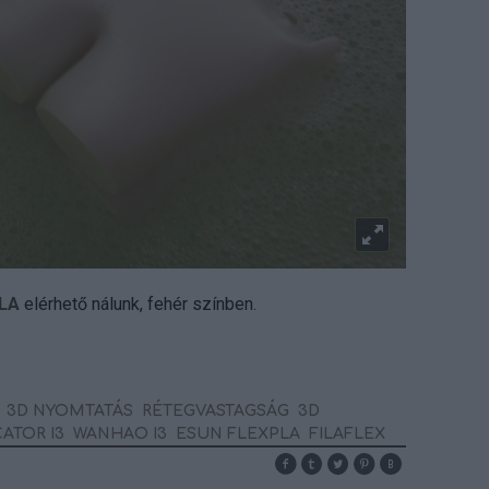
PLA
elérhető nálunk, fehér színben.
3D NYOMTATÁS
RÉTEGVASTAGSÁG
3D
ATOR I3
WANHAO I3
ESUN FLEXPLA
FILAFLEX