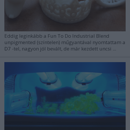
Eddig leginkább a Fun To Do Industrial Blend
unpigmented (színtelen) műgyantával nyomtattam a
D7
-tel, nagyon jól bevált, de már kezdett uncsi ...