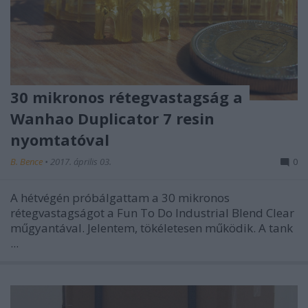
30 mikronos rétegvastagság a
Wanhao Duplicator 7 resin
nyomtatóval
B. Bence
•
2017. április 03.
0
A hétvégén próbálgattam a 30 mikronos
rétegvastagságot a Fun To Do Industrial Blend Clear
műgyantával. Jelentem, tökéletesen működik. A tank
...