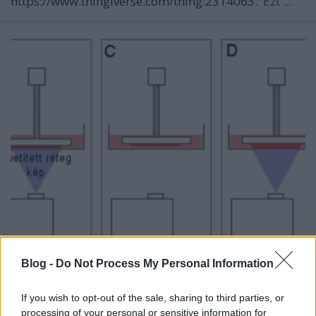
https://www.thingiverse.com/thing:2314063.
Ezt ...
A műgyanta alapú 3D nyomtatás
Blog -
Do Not Process My Personal Information
bemutatása a Wanhao Duplicator 7
segítségével
If you wish to opt-out of the sale, sharing to third parties, or
processing of your personal or sensitive information for