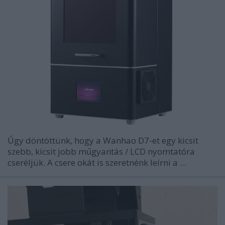
Úgy döntöttünk, hogy a Wanhao D7-et egy kicsit
szebb, kicsit jobb műgyantás / LCD nyomtatóra
cseréljük. A csere okát is szeretnénk leírni a ...