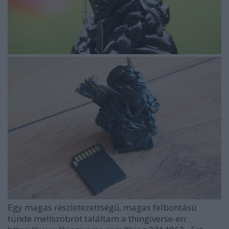
Egy magas részletezettségű, magas felbontású
tünde mellszobrot találtam a thingiverse-en: